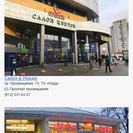
Салон в Норде
пр. Просвещения, 19, ТК «Норд»
Проспект просвещения
(812) 331-62-37