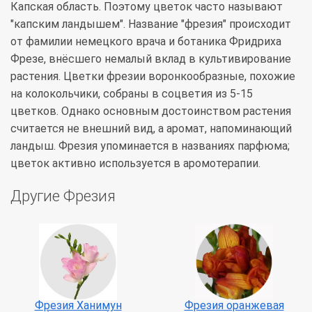
Капская область. Поэтому цветок часто называют
"капским ландышем". Название "фрезия" происходит
от фамилии немецкого врача и ботаника Фридриха
Фрезе, внёсшего немалый вклад в культивирование
растения. Цветки фрезии воронкообразные, похожие
на колокольчики, собраны в соцветия из 5-15
цветков. Однако основным достоинством растения
считается не внешний вид, а аромат, напоминающий
ландыш. Фрезия упоминается в названиях парфюма;
цветок активно используется в аромотерапии.
Другие Фрезия
Фрезия Ханимун
Фрезия оранжевая