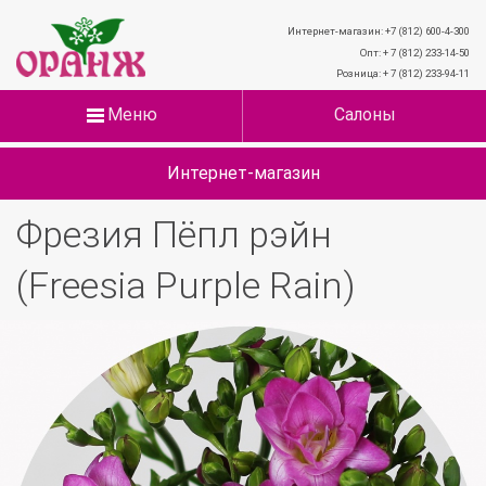
Интернет-магазин: +7 (812) 600-4-300
Опт: + 7 (812) 233-14-50
Розница: + 7 (812) 233-94-11
Меню
Салоны
Интернет-магазин
Фрезия Пёпл рэйн
(Freesia Purple Rain)