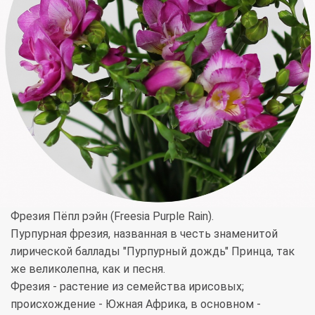
Фрезия Пёпл рэйн (Freesia Purple Rain).
Пурпурная фрезия, названная в честь знаменитой
лирической баллады "Пурпурный дождь" Принца, так
же великолепна, как и песня.
Фрезия - растение из семейства ирисовых;
происхождение - Южная Африка, в основном -