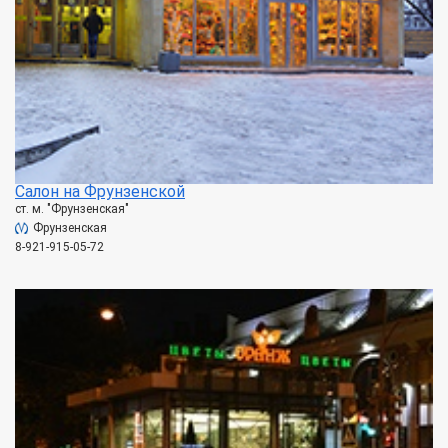
Салон на Фрунзенской
ст. м. "Фрунзенская"
Фрунзенская
8-921-915-05-72