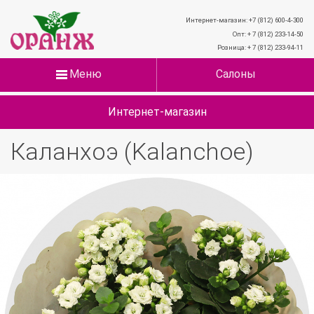
Интернет-магазин: +7 (812) 600-4-300
Опт: + 7 (812) 233-14-50
Розница: + 7 (812) 233-94-11
Меню
Салоны
Интернет-магазин
Каланхоэ (Kalanchoe)