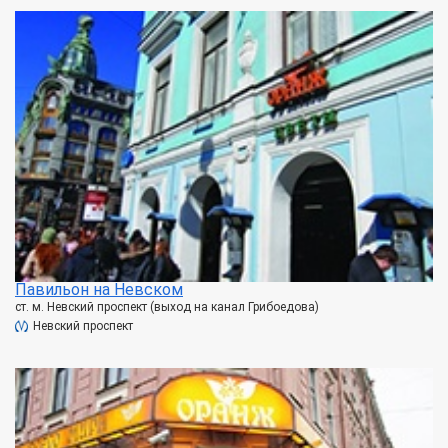
Павильон на Невском
ст. м. Невский проспект (выход на канал Грибоедова)
Невский проспект