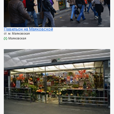
Павильон на Маяковской
ст. м. Маяковская
Маяковская