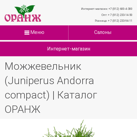
Интернет-магазин: +7 (812) 600-4-300
Опт: + 7 (812) 233-14-50
Розница: + 7 (812) 233-94-11
Меню
Салоны
Интернет-магазин
Можжевельник
(Juniperus Andorra
compact) | Каталог
ОРАНЖ