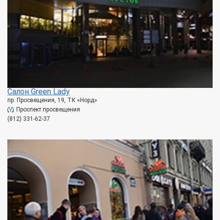
Салон Green Lady
пр. Просвещения, 19, ТК «Норд»
Проспект просвещения
(812) 331-62-37