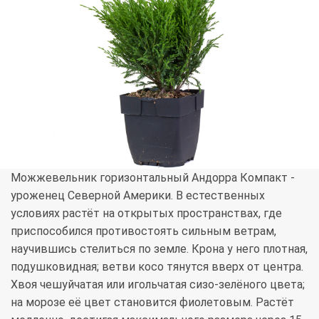
Можжевельник горизонтальный Андорра Компакт -
уроженец Северной Америки. В естественных
условиях растёт на открытых пространствах, где
приспособился противостоять сильным ветрам,
научившись стелиться по земле. Крона у него плотная,
подушковидная; ветви косо тянутся вверх от центра.
Хвоя чешуйчатая или игольчатая сизо-зелёного цвета;
на морозе её цвет становится фиолетовым. Растёт