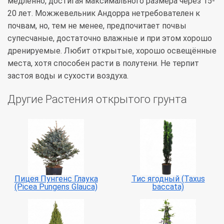
медленно, достигая максимального размера через 15-
20 лет. Можжевельник Андорра нетребователен к
почвам, но, тем не менее, предпочитает почвы
супесчаные, достаточно влажные и при этом хорошо
дренируемые. Любит открытые, хорошо освещённые
места, хотя способен расти в полутени. Не терпит
застоя воды и сухости воздуха.
Другие Растения открытого грунта
Пицея Пунгенс Глаука
Тис ягодный (Taxus
(Picea Pungens Glauca)
baccata)