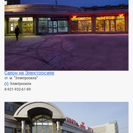
Салон на Электросиле
ст. м. "Электросила"
Электросила
8-921-932-61-89