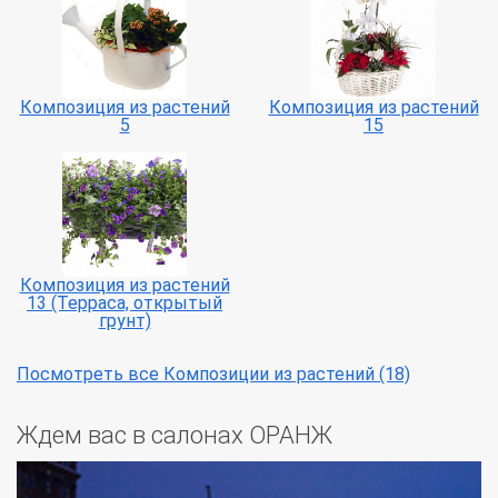
Композиция из растений
Композиция из растений
5
15
Композиция из растений
13 (Терраса, открытый
грунт)
Посмотреть все Композиции из растений (18)
Ждем вас в салонах ОРАНЖ