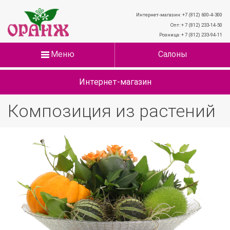
Интернет-магазин: +7 (812) 600-4-300
Опт: + 7 (812) 233-14-50
Розница: + 7 (812) 233-94-11
Меню
Салоны
Интернет-магазин
Композиция из растений