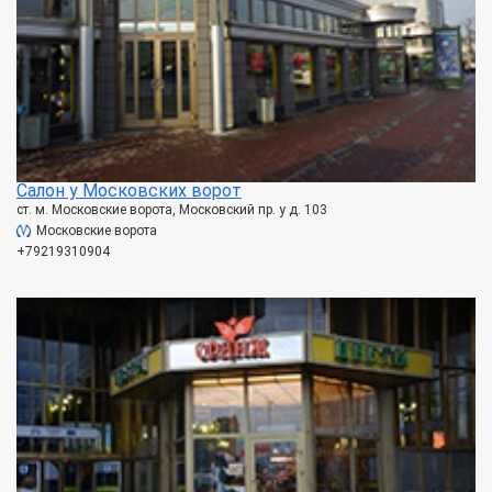
Салон у Московских ворот
ст. м. Московские ворота, Московский пр. у д. 103
Московские ворота
+79219310904