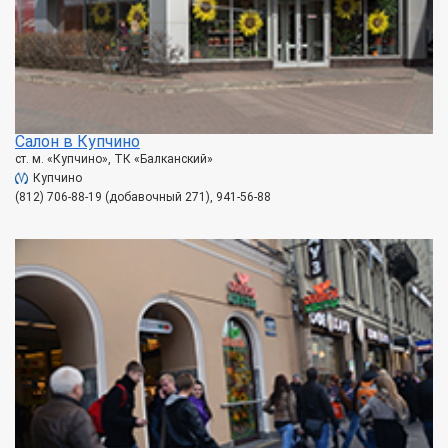
Салон в Купчино
ст. м. «Купчино», ТК «Балканский»
Купчино
(812) 706-88-19 (добавочный 271), 941-56-88