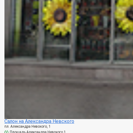
Салон на Александра Невского
пл. Александра Невского, 1
Площадь Александра Невского 1