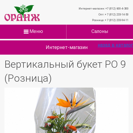
Интернет-магазин: +7 (812) 600-4-300
Опт: + 7 (812) 233-14-50
Розница: + 7 (812) 233-94-11
Меню
Салоны
назад в каталог
Интернет-магазин
Вертикальный букет РО 9
(Розница)