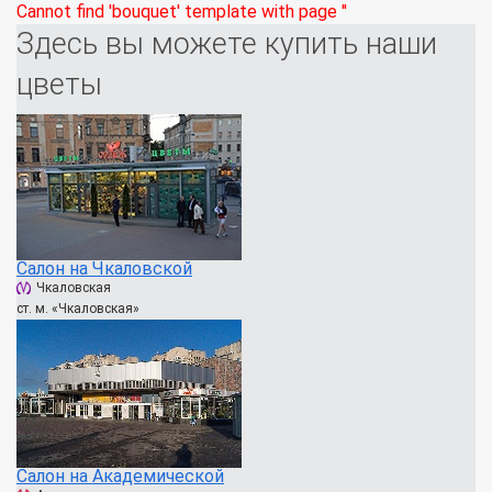
Cannot find 'bouquet' template with page ''
Здесь вы можете купить наши
цветы
Салон на Чкаловской
Чкаловская
ст. м. «Чкаловская»
Салон на Академической