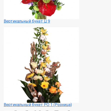
Вертикальный букет Ц 9
Вертикальный букет РО 1 (Розница)