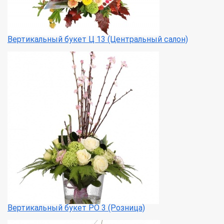
Вертикальный букет Ц 13 (Центральный салон)
Вертикальный букет РО 3 (Розница)