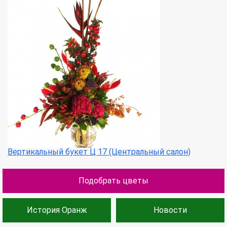
Вертикальный букет Ц 17 (Центральный салон)
Подобрать цветы
История Оранж
Новости