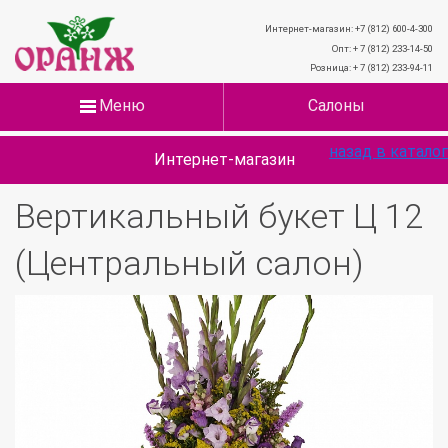
Интернет-магазин: +7 (812) 600-4-300
Опт: + 7 (812) 233-14-50
Розница: + 7 (812) 233-94-11
Меню
Салоны
назад в каталог
Интернет-магазин
Вертикальный букет Ц 12
(Центральный салон)