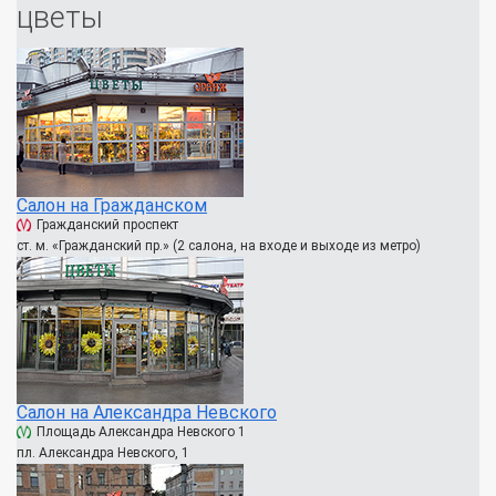
цветы
Салон на Гражданском
Гражданский проспект
ст. м. «Гражданский пр.» (2 салона, на входе и выходе из метро)
Салон на Александра Невского
Площадь Александра Невского 1
пл. Александра Невского, 1