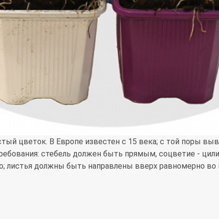
стый цветок. В Европе известен с 15 века; с той поры выв
ребования: стебель должен быть прямым, соцветие - цил
о; листья должны быть направлены вверх равномерно во 