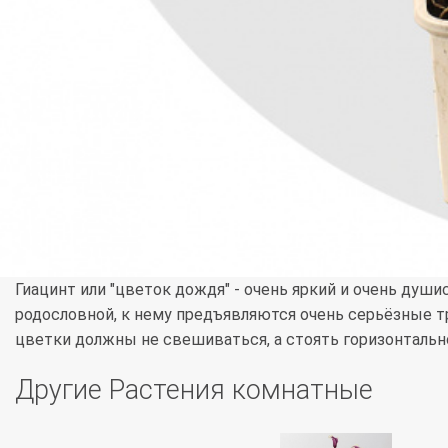
Гиацинт или "цветок дождя" - очень яркий и очень души
родословной, к нему предъявляются очень серьёзные т
цветки должны не свешиваться, а стоять горизонтальн
Другие Растения комнатные