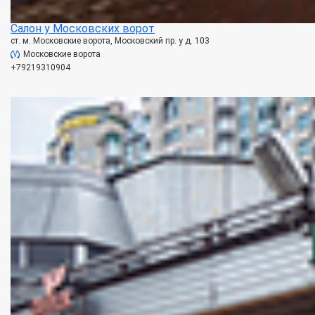
Салон у Московских ворот
ст. м. Московские ворота, Московский пр. у д. 103
Московские ворота
+79219310904