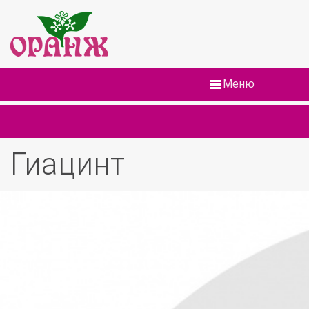
Меню
Гиацинт