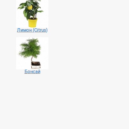
Лимон (Citrus)
Бонсай