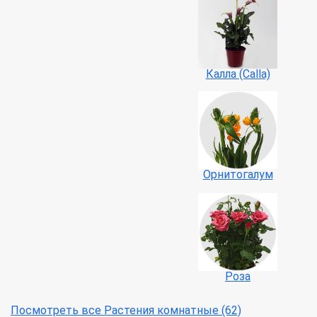
Калла (Calla)
Орнитогалум
Роза
Посмотреть все Растения комнатные (62)