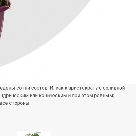
едены сотни сортов. И, как к аристократу с солидной
индрическим или коническим и при этом ровным;
все стороны.