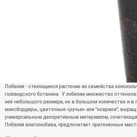
Лобелия - стелющееся растение из семейства колокольч
голландского ботаника. У лобелии множество оттенков: 
неё небольшого размера, но в большом количестве и 
миксбордеры, цветочные «ручьи» или "коврики"; выращ
универсальным декоративным материалом, сочетающи
Лобелия влаголюбива, предпочитает притенённые мест