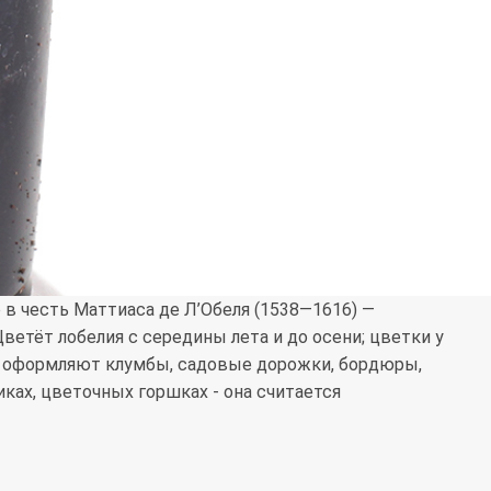
 в честь Маттиаса де Л’Обеля (1538—1616) —
ветёт лобелия с середины лета и до осени; цветки у
ей оформляют клумбы, садовые дорожки, бордюры,
ках, цветочных горшках - она считается