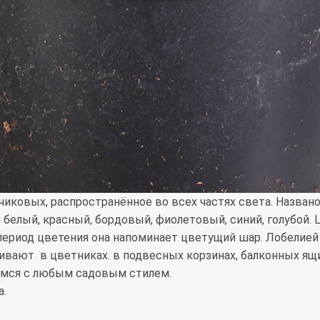
иковых, распространённое во всех частях света. Названо
белый, красный, бордовый, фиолетовый, синий, голубой. Ц
в период цветения она напоминает цветущий шар. Лобели
ивают в цветниках. в подвесных корзинах, балконных ящи
мся с любым садовым стилем.
а.