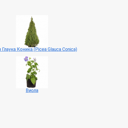
 Глаука Коника (Picea Glauca Conica)
Виола