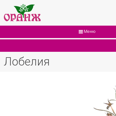
Меню
Лобелия