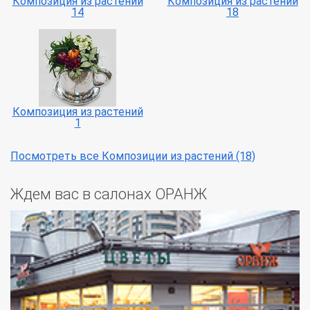
Композиция из растений
Композиция из растений
14
18
Композиция из растений
1
Посмотреть все Композиции из растений (18)
Ждем вас в салонах ОРАНЖ