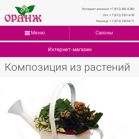
Интернет-магазин: +7 (812) 600-4-300
Опт: + 7 (812) 233-14-50
Розница: + 7 (812) 233-94-11
Меню
Салоны
Интернет-магазин
Композиция из растений