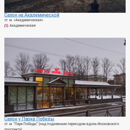
Салон на Академической
ст. м. «Академическая»
Академическая
Салон у Парка Победы
ст. м. "Парк Победы" (над подземным переходом вдоль Московского
проспекта)